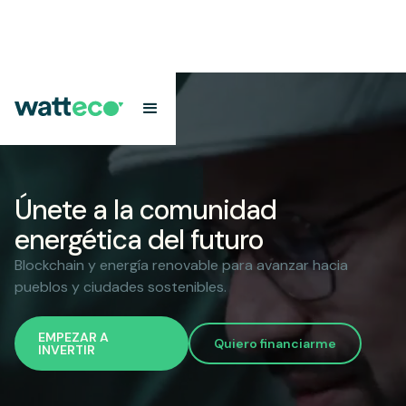
Únete a la comunidad
energética del futuro
Blockchain y energía renovable para avanzar hacia
pueblos y ciudades sostenibles.
EMPEZAR A
Quiero financiarme
INVERTIR