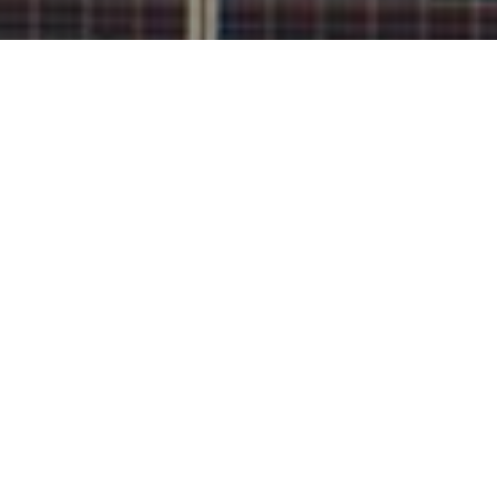
Una plataforma para invertir en
energía renovable de alguna manera