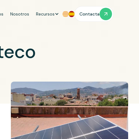
os
Nosotros
Recursos
Contacta
tteco