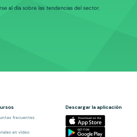
e al día sobre las tendencias del sector.
ursos
Descargar la aplicación
untas frecuentes
riales en vídeo